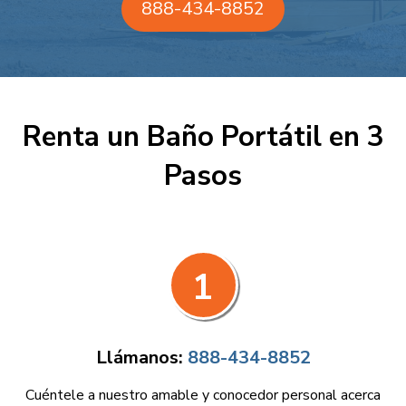
888-434-8852
Renta un Baño Portátil en 3
Pasos
1
Llámanos:
888-434-8852
Cuéntele a nuestro amable y conocedor personal acerca